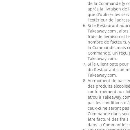
de la Commande (y com
après la livraison de
que d'utiliser les se
l'extérieur de l'adress
Si le Restaurant aupr
Takeaway.com , alors T
frais de livraison et 
nombre de facteurs, y
la Commande, mais ces
Commande. Un reçu pou
Takeaway.com.
Si le Client opte pour
du Restaurant, comme 
Takeaway.com.
Au moment de passer 
des produits alcoolisé
conformément aux lois
et/ou à Takeaway.com p
pas les conditions d'
ceux-ci ne seront pas
Commande dans son int
être facturé des frais
dans la Commande c