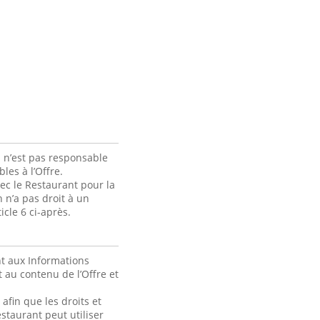
 n’est pas responsable
les à l’Offre.
ec le Restaurant pour la
 n’a pas droit à un
cle 6 ci-après.
t aux Informations
 au contenu de l’Offre et
fin que les droits et
staurant peut utiliser