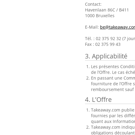
Contact:
Havenlaan 86C / B411
1000 Bruxelles
E-Mail:
be@takeaway.co
Tél. : 02 375 92 32 (7 jo
Fax : 02 375 99 43
3. Applicabilité
Les présentes Conditi
de l’Offre. Le cas éch
En passant une Comman
fourniture de l’Offre
remboursement sauf en
4. L’Offre
Takeaway.com publie 
fournies par les diff
quant aux Information
Takeaway.com indique 
obligations découlant 