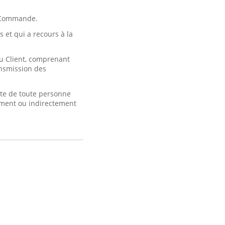
a Commande.
 et qui a recours à la
u Client, comprenant
ransmission des
te de toute personne
ement ou indirectement