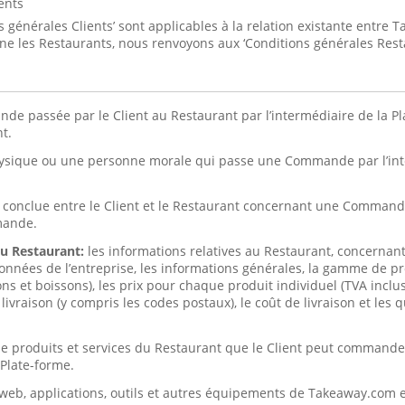
ents
 générales Clients’ sont applicables à la relation existante entre 
rne les Restaurants, nous renvoyons aux ‘Conditions générales Rest
e passée par le Client au Restaurant par l’intermédiaire de la P
nt.
sique ou une personne morale qui passe une Commande par l’inte
conclue entre le Client et le Restaurant concernant une Commande 
mande.
au Restaurant:
les informations relatives au Restaurant, concernant,
nnées de l’entreprise, les informations générales, la gamme de pr
et boissons), les prix pour chaque produit individuel (TVA incluse)
livraison (y compris les codes postaux), le coût de livraison et les
 de produits et services du Restaurant que le Client peut command
 Plate-forme.
s) web, applications, outils et autres équipements de Takeaway.com e