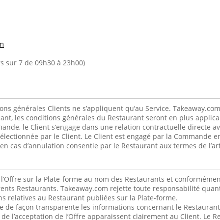
m
urs sur 7 de 09h30 à 23h00)
ons générales Clients ne s’appliquent qu’au Service. Takeaway.com
éant, les conditions générales du Restaurant seront en plus applicab
de, le Client s’engage dans une relation contractuelle directe av
 sélectionnée par le Client. Le Client est engagé par la Commande en
 cas d’annulation consentie par le Restaurant aux termes de l’arti
l’Offre sur la Plate-forme au nom des Restaurants et conformémen
érents Restaurants. Takeaway.com rejette toute responsabilité quant
s relatives au Restaurant publiées sur la Plate-forme.
de façon transparente les informations concernant le Restaurant a
de l’acceptation de l’Offre apparaissent clairement au Client. Le Re